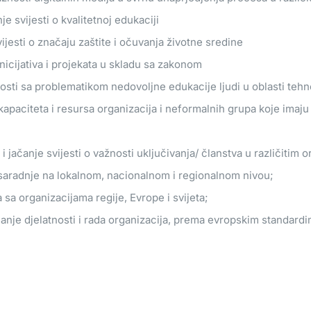
e svijesti o kvalitetnoj edukaciji
jesti o značaju zaštite i očuvanja životne sredine
nicijativa i projekata u skladu sa zakonom
osti sa problematikom nedovoljne edukacije ljudi u oblasti tehn
kapaciteta i resursa organizacija i neformalnih grupa koje imaju za
i jačanje svijesti o važnosti uključivanja/ članstva u različitim 
 saradnje na lokalnom, nacionalnom i regionalnom nivou;
 sa organizacijama regije, Evrope i svijeta;
janje djelatnosti i rada organizacija, prema evropskim standardi