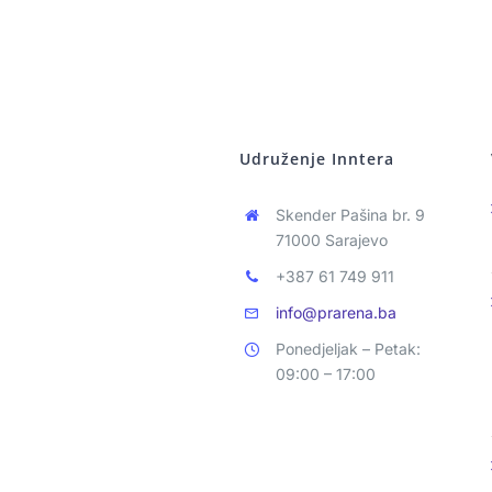
Udruženje Inntera
Skender Pašina br. 9
71000 Sarajevo
+387 61 749 911
info@prarena.ba
Ponedjeljak – Petak:
09:00 – 17:00