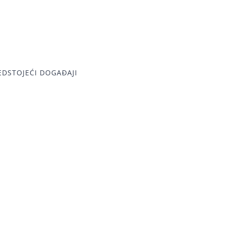
EDSTOJEĆI DOGAĐAJI