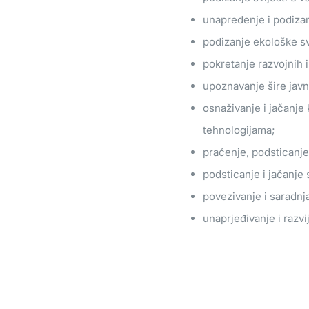
unapređenje i podizanj
podizanje ekološke svi
pokretanje razvojnih i
upoznavanje šire javn
osnaživanje i jačanje 
tehnologijama;
praćenje, podsticanje 
podsticanje i jačanje
povezivanje i saradnja
unaprjeđivanje i razvi