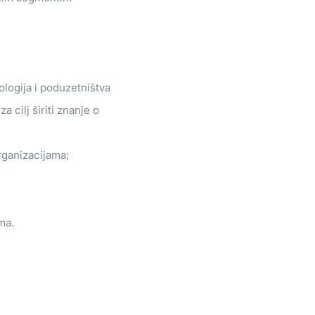
ologija i poduzetništva
 cilj širiti znanje o
organizacijama;
ma.