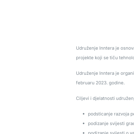
Udruženje Inntera je osnova
projekte koji se tiču tehnol
Udruženje Inntera je organ
februaru 2023. godine.
Ciljevi i djelatnosti udružen
podsticanje razvoja p
podizanje svijesti gra
podizanje svijesti o 