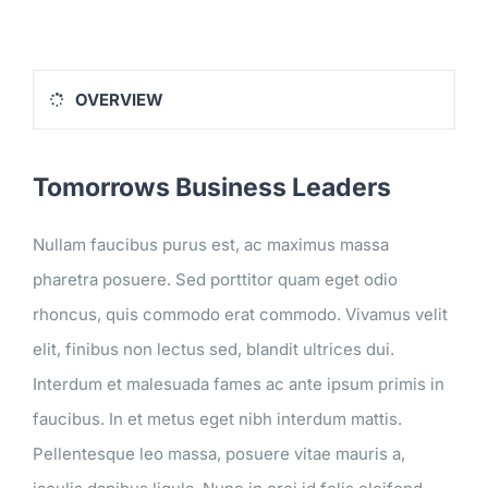
GALERIJA
OVERVIEW
BLOG
Tomorrows Business Leaders
KONTAKT
Nullam faucibus purus est, ac maximus massa
pharetra posuere. Sed porttitor quam eget odio
rhoncus, quis commodo erat commodo. Vivamus velit
elit, finibus non lectus sed, blandit ultrices dui.
Interdum et malesuada fames ac ante ipsum primis in
faucibus. In et metus eget nibh interdum mattis.
Pellentesque leo massa, posuere vitae mauris a,