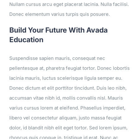
Nullam cursus arcu eget placerat lacinia. Nulla facilisi.
Donec elementum varius turpis quis posuere.
Build Your Future With Avada
Education
Suspendisse sapien mauris, consequat nec
pellentesque at, pharetra feugiat tortor. Donec lobortis
lacinia mauris, luctus scelerisque ligula semper eu.
Donec dictum et elit porttitor tincidunt. Duis leo nibh,
accumsan vitae nibh id, mollis convallis nisl. Mauris
varius cursus lorem at eleifend. Phasellus imperdiet,
libero vel consectetur aliquam, justo massa feugiat
dolor, id blandit nibh elit eget tortor. Sed lorem ipsum,
rhoncus quis congue in, tristique id erat. Nunc ac