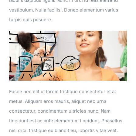
iaculis dapibus ligula. Nunc in orci id felis eleifend
vestibulum. Nulla facilisi. Donec elementum varius
turpis quis posuere.
Fusce nec elit ut lorem tristique consectetur et at
metus. Aliquam eros mauris, aliquet nec urna
consectetur, condimentum ultricies nunc. Nam
tincidunt est ac ante elementum tincidunt. Phasellus
nisi orci, tristique eu blandit eu, lobortis vitae velit.