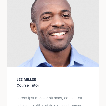
LEE MILLER
Course Tutor
Lorem ipsum dolor sit amet, consectetur
adipiscing elit, sed do eiusmod tempor